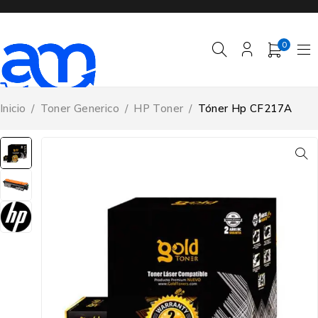
0
Inicio
/
Toner Generico
/
HP Toner
/
Tóner Hp CF217A