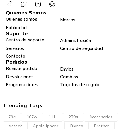
Quienes Somos
Quienes somos
Marcas
Publicidad
Soporte
Centro de soporte
Administración
Servicios
Centro de seguridad
Contacto
Pedidos
Revisar pedido
Envios
Devoluciones
Cambios
Programadores
Tarjetas de regalo
Trending Tags:
79a
107w
111L
279a
Accessories
Acteck
Apple iphone
Blanco
Brother