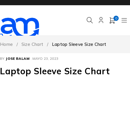
0
Home
/
Size Chart
/
Laptop Sleeve Size Chart
BY
JOSE BALAM
MAYO 23, 2023
Laptop Sleeve Size Chart