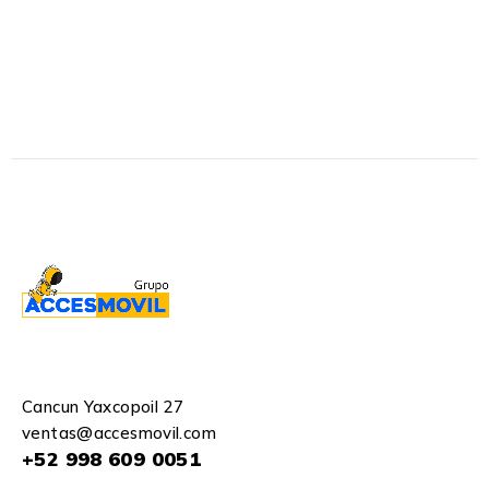
Cancun Yaxcopoil 27
ventas@accesmovil.com
+52 998 609 0051