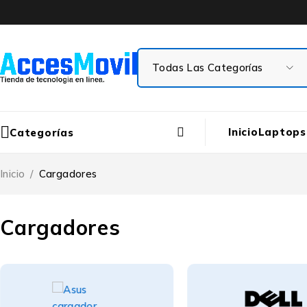
Inicio
Laptops
Categorías
Inicio
/
Cargadores
Cargadores