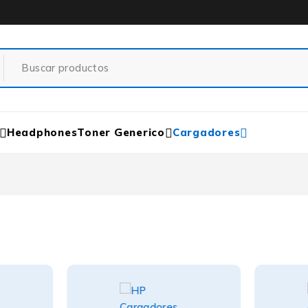
Headphones
Toner Generico
Cargadores