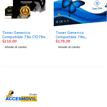
Toner Generico
Toner Generico
Compatible 79a Cf279a
Compatible 79a
$
210.00
Cf279aELITE
$
179.38
Añadir al carrito
Añadir al carrito