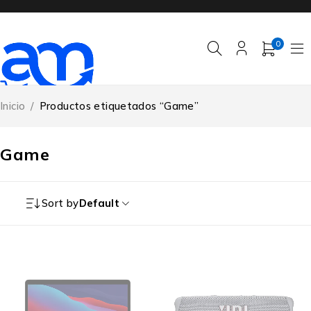
0
Inicio
/
Productos etiquetados “Game”
Game
Sort by
Default