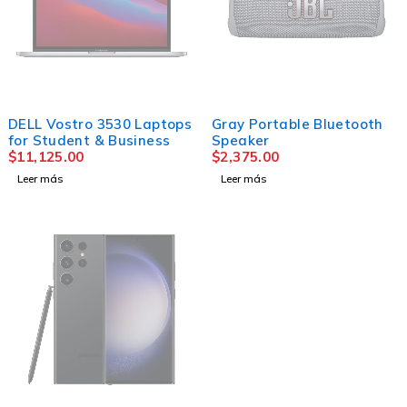
AGOTADO
AGOTADO
DELL Vostro 3530 Laptops
Gray Portable Bluetooth
for Student & Business
Speaker
$
11,125.00
$
2,375.00
Leer más
Leer más