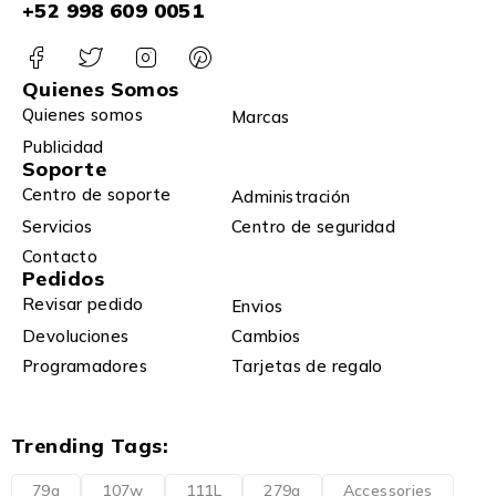
+52 998 609 0051
Quienes Somos
Quienes somos
Marcas
Publicidad
Soporte
Centro de soporte
Administración
Servicios
Centro de seguridad
Contacto
Pedidos
Revisar pedido
Envios
Devoluciones
Cambios
Programadores
Tarjetas de regalo
Trending Tags:
79a
107w
111L
279a
Accessories