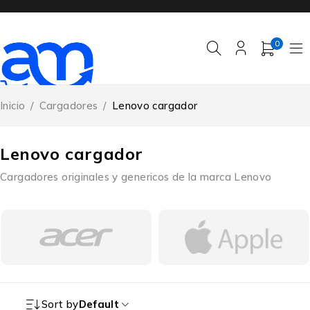
0
Inicio
/
Cargadores
/
Lenovo cargador
Lenovo cargador
Cargadores originales y genericos de la marca Lenovo
Sort by
Default