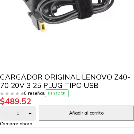
CARGADOR ORIGINAL LENOVO Z40-
70 20V 3.25 PLUG TIPO USB
0 reseñas
IN STOCK
$
489.52
VALORADO EN
DE 5
Añadir al carrito
Comprar ahora