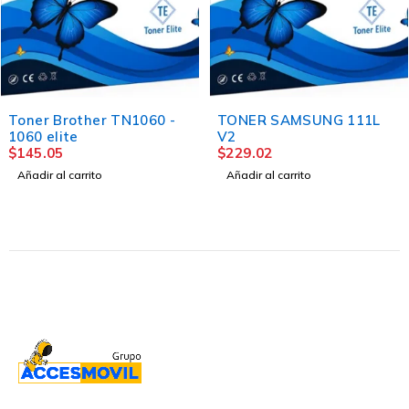
TONER SAMSUNG 111L
Toner Kyocera Tk-1152
V2
$
312.09
$
229.02
Añadir al carrito
Añadir al carrito