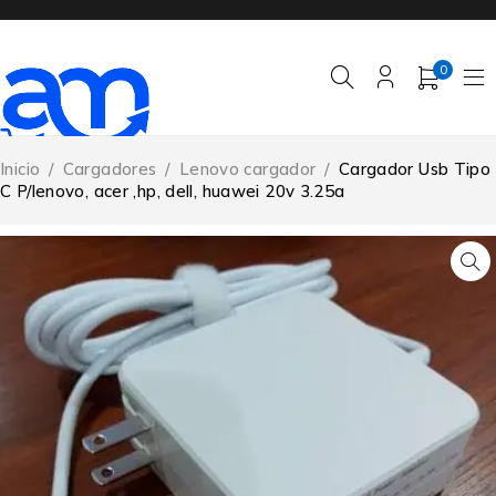
0
Inicio
/
Cargadores
/
Lenovo cargador
/
Cargador Usb Tipo
C P/lenovo, acer ,hp, dell, huawei 20v 3.25a