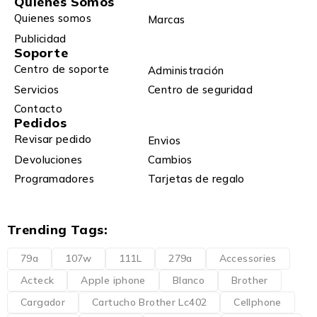
Quienes Somos
Quienes somos
Marcas
Publicidad
Soporte
Centro de soporte
Administración
Servicios
Centro de seguridad
Contacto
Pedidos
Revisar pedido
Envios
Devoluciones
Cambios
Programadores
Tarjetas de regalo
Trending Tags:
79a
107w
111L
279a
Accessories
Acteck
Apple iphone
Blanco
Brother
Cargador
Cartucho Brother Lc402
Cellphone