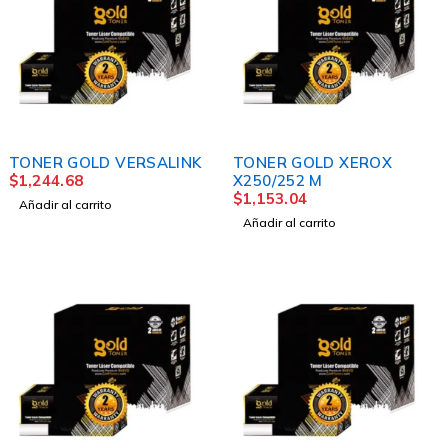
TONER GOLD VERSALINK
TONER GOLD XEROX
$
1,244.68
X250/252 M
$
1,153.04
Añadir al carrito
Añadir al carrito