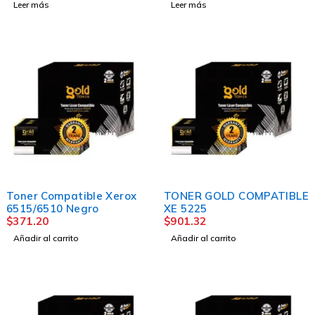
Leer más
Leer más
Toner Compatible Xerox
TONER GOLD COMPATIBLE
6515/6510 Negro
XE 5225
$
371.20
$
901.32
Añadir al carrito
Añadir al carrito