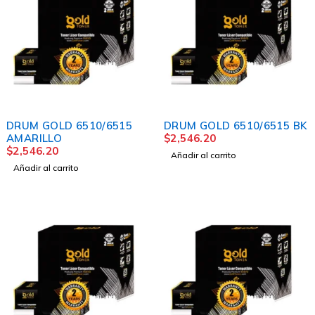
DRUM GOLD 6510/6515
DRUM GOLD 6510/6515 BK
AMARILLO
$
2,546.20
$
2,546.20
Añadir al carrito
Añadir al carrito