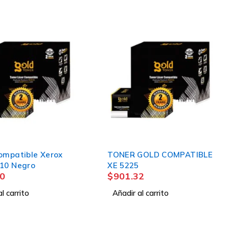
ompatible Xerox
TONER GOLD COMPATIBLE
10 Negro
XE 5225
0
$
901.32
l carrito
Añadir al carrito