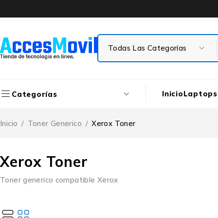
Inicio
Laptops
Categorías
Inicio
/
Toner Generico
/
Xerox Toner
Xerox Toner
Toner generico compatible Xerox