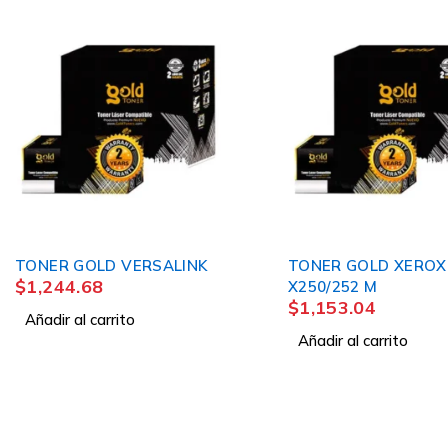
TONER GOLD VERSALINK
TONER GOLD XEROX
$
1,244.68
X250/252 M
$
1,153.04
Añadir al carrito
Añadir al carrito