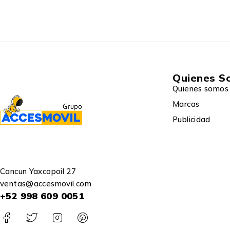
Quienes S
Quienes somos
Marcas
Publicidad
Cancun Yaxcopoil 27
ventas@accesmovil.com
+52 998 609 0051