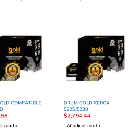
OLD COMPATIBLE
DRUM GOLD XEROX
 D
5225/5230
.56
$
2,794.44
l carrito
Añadir al carrito