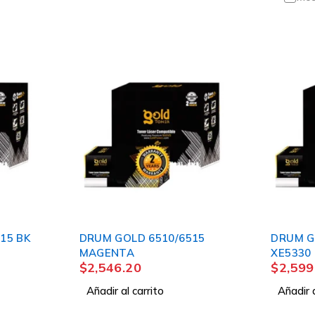
15 BK
DRUM GOLD 6510/6515
DRUM G
MAGENTA
XE5330
$
2,546.20
$
2,599
Añadir al carrito
Añadir a