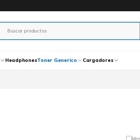
Headphones
Toner Generico
Cargadores
Mos