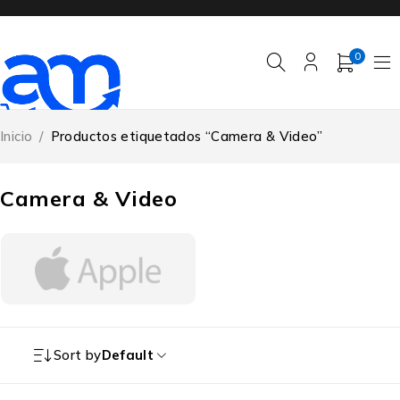
0
Inicio
/
Productos etiquetados “Camera & Video”
Camera & Video
Sort by
Default