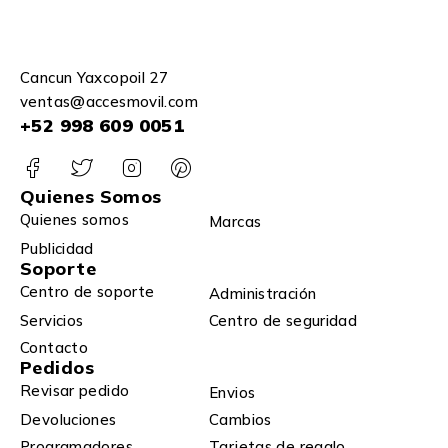
Cancun Yaxcopoil 27
ventas@accesmovil.com
+52 998 609 0051
Quienes Somos
Quienes somos
Marcas
Publicidad
Soporte
Centro de soporte
Administración
Servicios
Centro de seguridad
Contacto
Pedidos
Revisar pedido
Envios
Devoluciones
Cambios
Programadores
Tarjetas de regalo