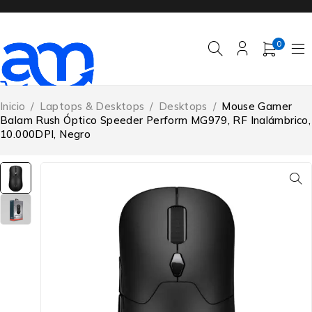
0
Inicio
/
Laptops & Desktops
/
Desktops
/
Mouse Gamer
Balam Rush Óptico Speeder Perform MG979, RF Inalámbrico,
10.000DPI, Negro