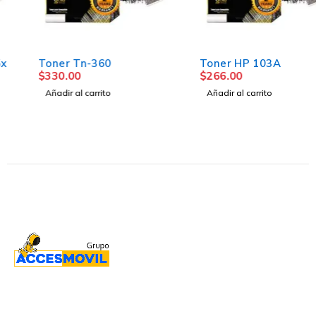
Toner Tn-360
Toner HP 103A
$
330.00
$
266.00
Añadir al carrito
Añadir al carrito