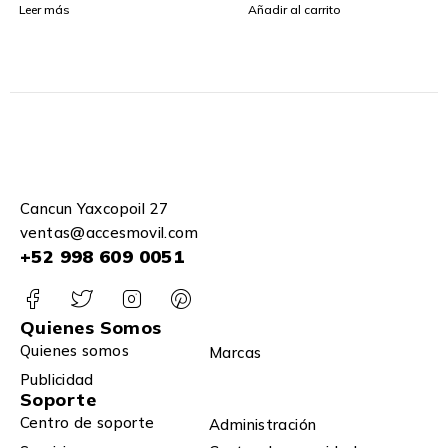
Battery Life
Gen 1
Leer más
Añadir al carrito
Cancun Yaxcopoil 27
ventas@accesmovil.com
+52 998 609 0051
Quienes Somos
Quienes somos
Marcas
Publicidad
Soporte
Centro de soporte
Administración