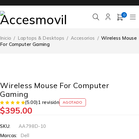
0
Inicio
/
Laptops & Desktops
/
Accesorios
/
Wireless Mouse
For Computer Gaming
AGOTADO
Wireless Mouse For Computer
Gaming
(5.00)
1 revisión
AGOTADO
$
395.00
SKU:
AA798D-10
Marcas:
Dell