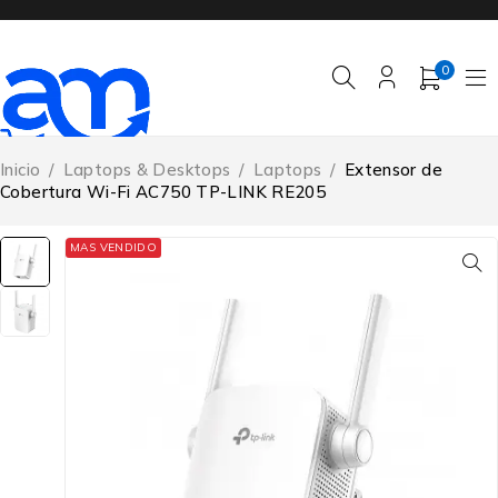
0
Inicio
/
Laptops & Desktops
/
Laptops
/
Extensor de
Cobertura Wi-Fi AC750 TP-LINK RE205
MAS VENDIDO