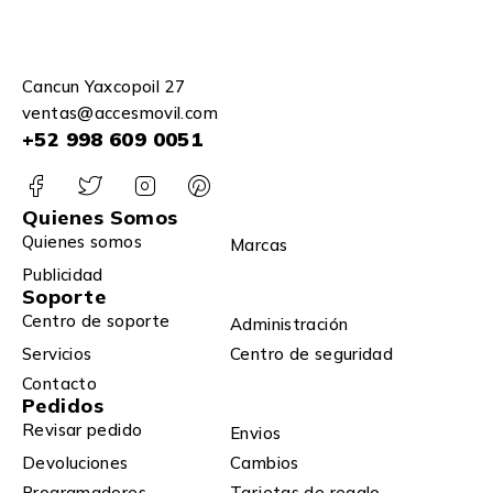
Cancun Yaxcopoil 27
ventas@accesmovil.com
+52 998 609 0051
Quienes Somos
Quienes somos
Marcas
Publicidad
Soporte
Centro de soporte
Administración
Servicios
Centro de seguridad
Contacto
Pedidos
Revisar pedido
Envios
Devoluciones
Cambios
Programadores
Tarjetas de regalo