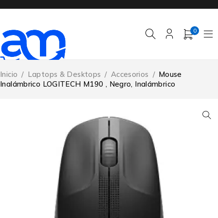
0
Inicio
/
Laptops & Desktops
/
Accesorios
/
Mouse
Inalámbrico LOGITECH M190 , Negro, Inalámbrico