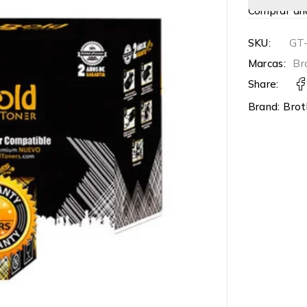
Comprar ah
SKU:
GT
Marcas:
Br
Share:
Brand:
Brot