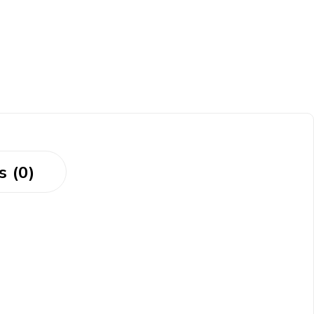
s (0)