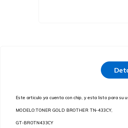
Det
Este articulo ya cuenta con chip, y esta listo para su 
MODELO:TONER GOLD BROTHER TN-433CY,
GT-BROTN433CY