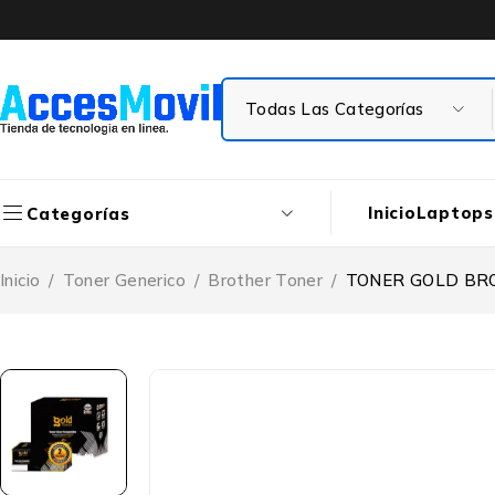
Inicio
Laptops
Categorías
Inicio
/
Toner Generico
/
Brother Toner
/
TONER GOLD BRO