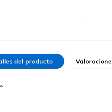
alles del producto
Valoracione
uso