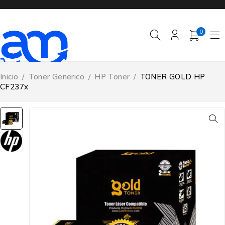
0
Inicio
/
Toner Generico
/
HP Toner
/
TONER GOLD HP
CF237x