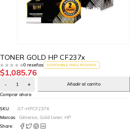
TONER GOLD HP CF237x
0 reseñas
DISPONIBLE PARA RESERVA
$
1,085.76
VALORADO EN
DE 5
Añadir al carrito
Comprar ahora
SKU:
GT-HPCF237X
Marcas:
Génerico
,
Gold toner
,
HP
Share: