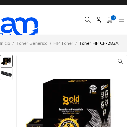
0
Inicio
/
Toner Generico
/
HP Toner
/
Toner HP CF-283A