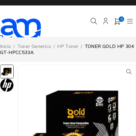
0
Inicio
/
Toner Generico
/
HP Toner
/
TONER GOLD HP 304
GT-HPCC533A