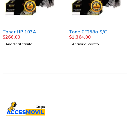
Toner HP 103A
Tone CF258a S/C
$
266.00
$
1,364.00
Añadir al carrito
Añadir al carrito